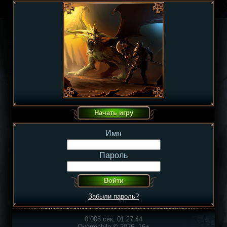
Имя
Пароль
Забыли пароль?
0.008 сек, 01:27:44
Overmobile © 2026, 16+