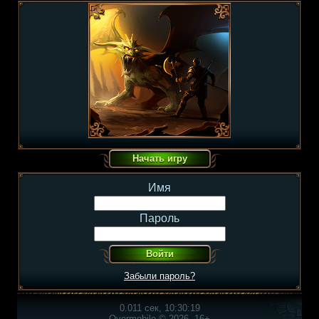
Имя
Пароль
Забыли пароль?
0.011 сек, 10:30:19
Overmobile © 2026, 16+