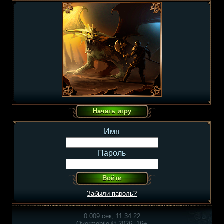
Имя
Пароль
Забыли пароль?
0.009 сек, 11:34:22
Overmobile © 2026, 16+