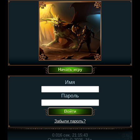
Имя
Пароль
Забыли пароль?
0.016 сек, 21:15:43
Overmobile © 2026, 16+