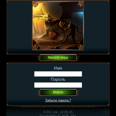
Имя
Пароль
Забыли пароль?
0.011 сек, 14:06:45
Overmobile © 2026, 16+