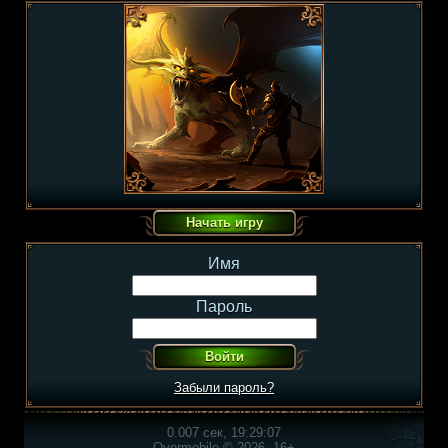
Имя
Пароль
Забыли пароль?
0.007 сек, 19:29:07
Overmobile © 2026, 16+