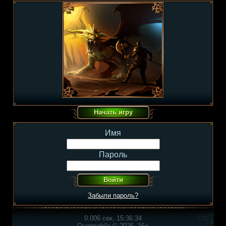
Имя
Пароль
Забыли пароль?
0.006 сек, 15:36:34
Overmobile © 2026, 16+