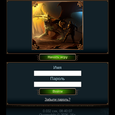
Имя
Пароль
Забыли пароль?
0.032 сек, 08:40:07
Overmobile © 2026, 16+