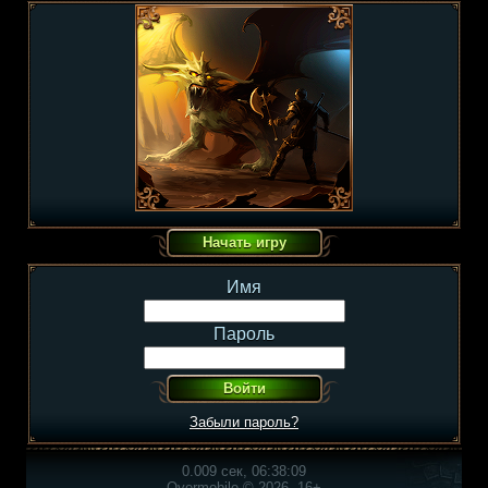
Имя
Пароль
Забыли пароль?
0.009 сек, 06:38:09
Overmobile © 2026, 16+