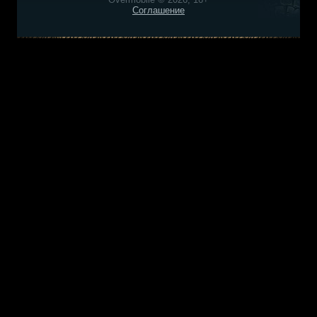
Соглашение