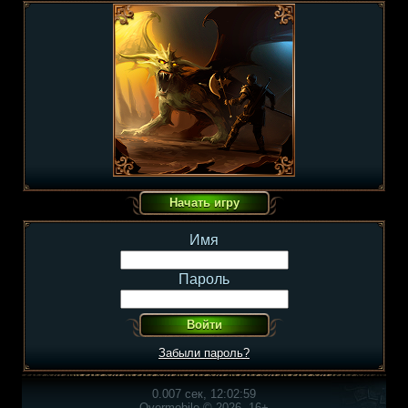
Имя
Пароль
Забыли пароль?
0.007 сек, 12:02:59
Overmobile © 2026, 16+