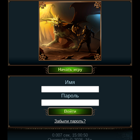
Имя
Пароль
Забыли пароль?
0.007 сек, 15:00:50
Overmobile © 2026, 16+