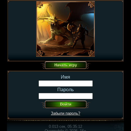
Имя
Пароль
Забыли пароль?
0.013 сек, 05:35:12
Overmobile © 2026, 16+