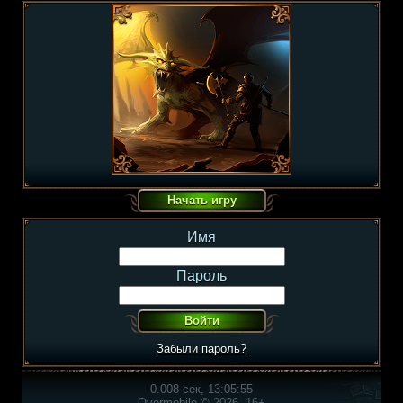
Имя
Пароль
Забыли пароль?
0.008 сек, 13:05:55
Overmobile © 2026, 16+