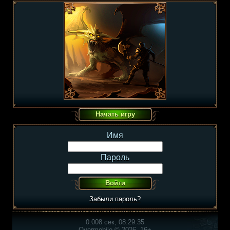
Имя
Пароль
Забыли пароль?
0.008 сек, 08:29:35
Overmobile © 2026, 16+