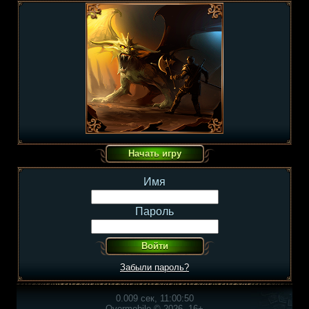
Имя
Пароль
Забыли пароль?
0.009 сек, 11:00:50
Overmobile © 2026, 16+