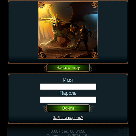
Имя
Пароль
Забыли пароль?
0.007 сек, 08:34:58
Overmobile © 2026, 16+