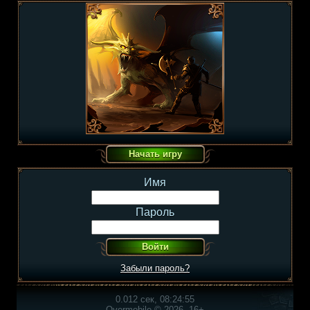
Имя
Пароль
Забыли пароль?
0.012 сек, 08:24:55
Overmobile © 2026, 16+