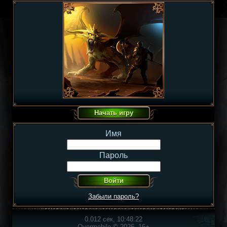
Имя
Пароль
Забыли пароль?
0.012 сек, 10:48:22
Overmobile © 2026, 16+