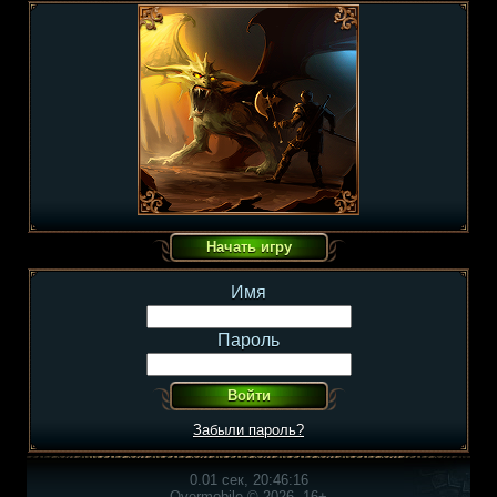
Имя
Пароль
Забыли пароль?
0.01 сек, 20:46:16
Overmobile © 2026, 16+