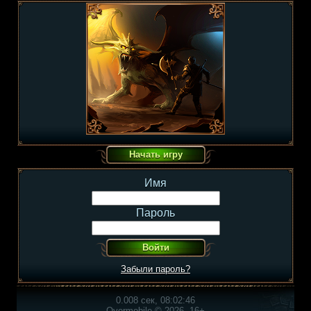
Имя
Пароль
Забыли пароль?
0.008 сек, 08:02:46
Overmobile © 2026, 16+