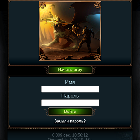
Имя
Пароль
Забыли пароль?
0.009 сек, 10:56:12
Overmobile © 2026, 16+