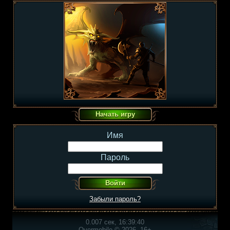
Имя
Пароль
Забыли пароль?
0.007 сек, 16:39:40
Overmobile © 2026, 16+