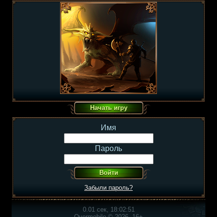
Имя
Пароль
Забыли пароль?
0.01 сек, 18:02:51
Overmobile © 2026, 16+