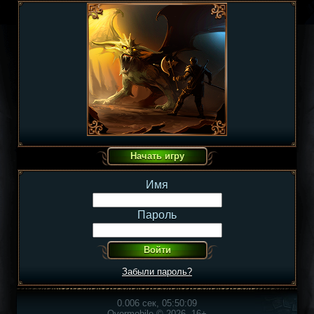
Имя
Пароль
Забыли пароль?
0.006 сек, 05:50:09
Overmobile © 2026, 16+