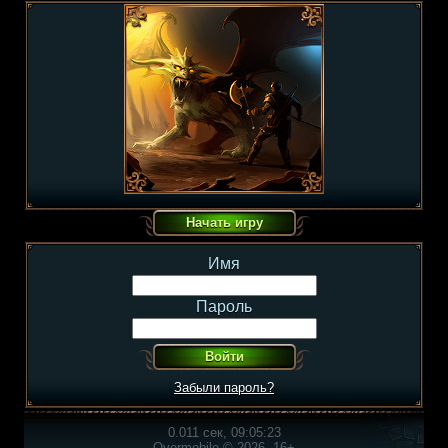
Имя
Пароль
Забыли пароль?
0.011 сек, 09:05:23
Overmobile © 2026, 16+