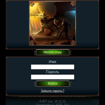
Имя
Пароль
Забыли пароль?
0.007 сек, 18:11:11
Overmobile © 2026, 16+