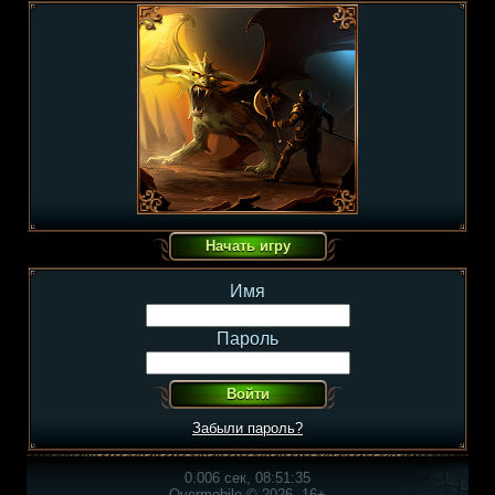
Имя
Пароль
Забыли пароль?
0.006 сек, 08:51:35
Overmobile © 2026, 16+