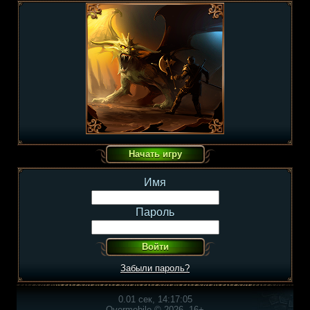
Имя
Пароль
Забыли пароль?
0.01 сек, 14:17:05
Overmobile © 2026, 16+