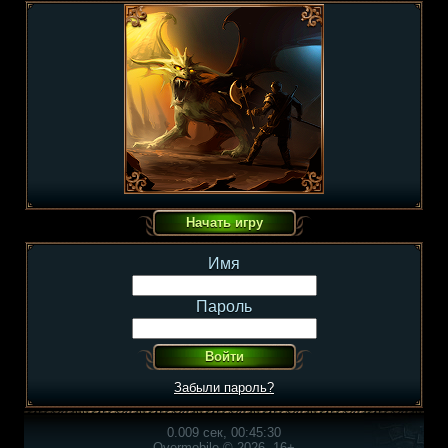
Имя
Пароль
Забыли пароль?
0.009 сек, 00:45:30
Overmobile © 2026, 16+