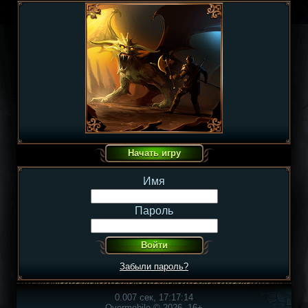
Имя
Пароль
Забыли пароль?
0.007 сек, 17:17:14
Overmobile © 2026, 16+