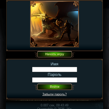
Имя
Пароль
Забыли пароль?
0.007 сек, 09:43:49
Overmobile © 2026, 16+