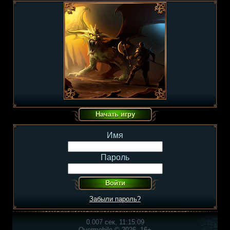
Имя
Пароль
Забыли пароль?
0.007 сек, 11:15:09
Overmobile © 2026, 16+