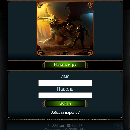
Имя
Пароль
Забыли пароль?
0.008 сек, 05:03:30
Overmobile © 2026, 16+