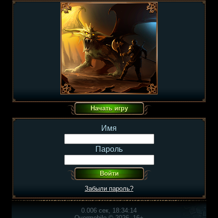
Имя
Пароль
Забыли пароль?
0.006 сек, 18:34:14
Overmobile © 2026, 16+