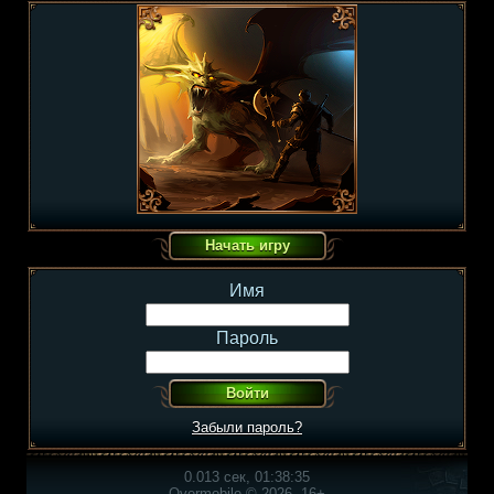
Имя
Пароль
Забыли пароль?
0.013 сек, 01:38:35
Overmobile © 2026, 16+