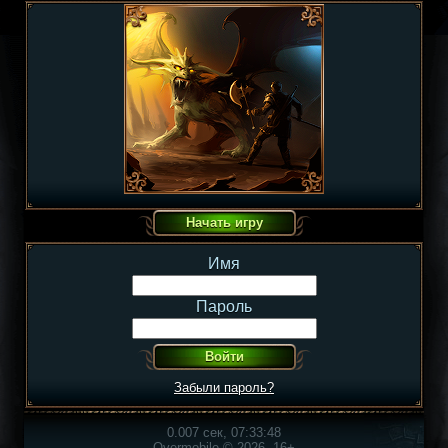
Имя
Пароль
Забыли пароль?
0.007 сек, 07:33:48
Overmobile © 2026, 16+