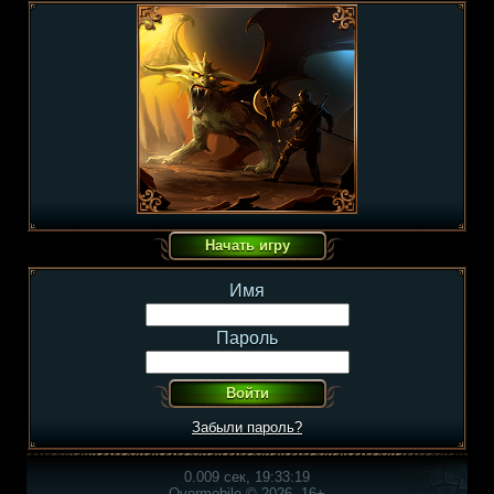
Имя
Пароль
Забыли пароль?
0.009 сек, 19:33:19
Overmobile © 2026, 16+