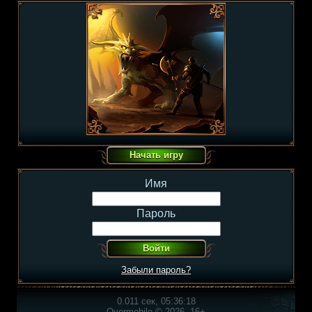
Имя
Пароль
Забыли пароль?
0.011 сек, 05:36:18
Overmobile © 2026, 16+