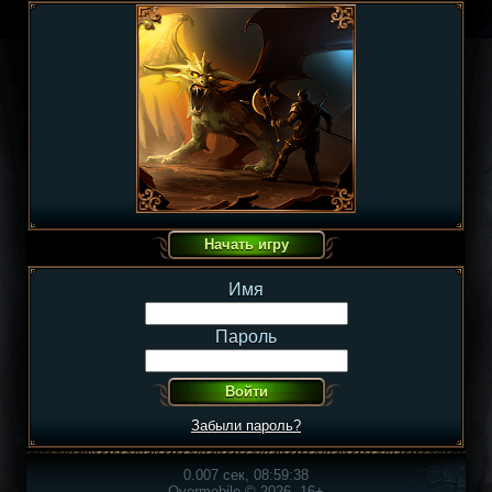
Имя
Пароль
Забыли пароль?
0.007 сек, 08:59:38
Overmobile © 2026, 16+