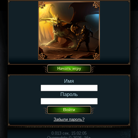
Имя
Пароль
Забыли пароль?
0.013 сек, 15:02:05
Overmobile © 2026, 16+