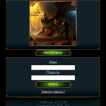
Имя
Пароль
Забыли пароль?
0.009 сек, 15:31:29
Overmobile © 2026, 16+