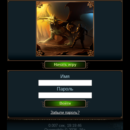
Имя
Пароль
Забыли пароль?
0.007 сек, 19:19:46
Overmobile © 2026, 16+