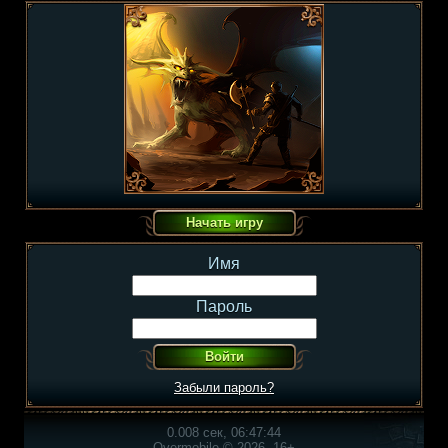
Имя
Пароль
Забыли пароль?
0.008 сек, 06:47:44
Overmobile © 2026, 16+