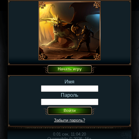
Имя
Пароль
Забыли пароль?
0.01 сек, 11:04:20
Overmobile © 2026, 16+