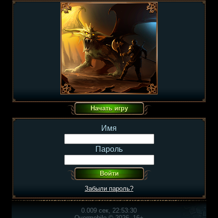
Имя
Пароль
Забыли пароль?
0.009 сек, 22:53:30
Overmobile © 2026, 16+