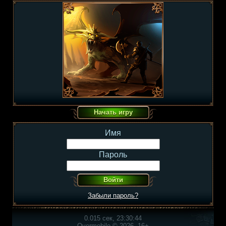
Имя
Пароль
Забыли пароль?
0.015 сек, 23:30:44
Overmobile © 2026, 16+