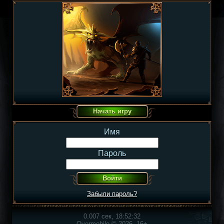
Имя
Пароль
Забыли пароль?
0.007 сек, 18:52:32
Overmobile © 2026, 16+