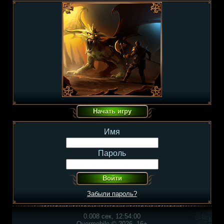
Имя
Пароль
Забыли пароль?
0.008 сек, 12:54:00
Overmobile © 2026, 16+