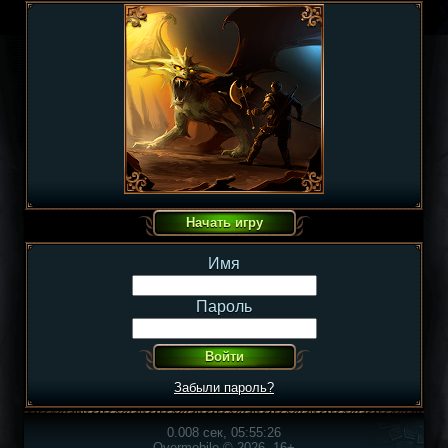
Имя
Пароль
Забыли пароль?
0.008 сек, 05:55:26
Overmobile © 2026, 16+