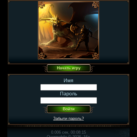
Имя
Пароль
Забыли пароль?
0.006 сек, 00:08:15
Overmobile © 2026, 16+